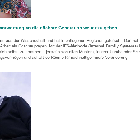
erantwortung an die nächste Generation weiter zu geben.
 aus der Wissenschaft und hat in entlegenen Regionen geforscht. Dort hat 
 Arbeit als Coachin prägen. Mit der
IFS-Methode (Internal Family Systems)
b
ich selbst zu kommen – jenseits von alten Mustern, innerer Unruhe oder Selbs
lungsvermögen und schafft so Räume für nachhaltige innere Veränderung.