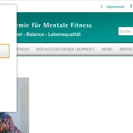
Impressum
ENTALE FITNESS
HÖCHSTLEISTUNGEN / BURNOUT
NEWS
SERVI
bte